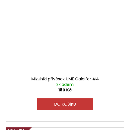
Mizuhiki přívěsek UME Calcifer #4
Skladem
180 Kč
DO KOŠÍKU