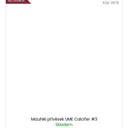
NOVINKA
Kód:
3575
Mizuhiki přívěsek UME Calcifer #3
Skladem