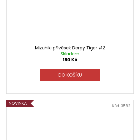
Mizuhiki přívěsek Derpy Tiger #2
Skladem
150 Kč
DO KOŠÍKU
NOVINKA
Kód:
3582