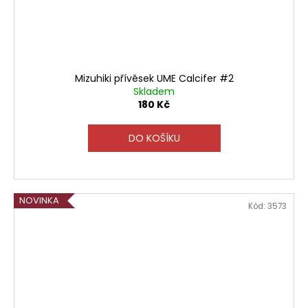
Mizuhiki přívěsek UME Calcifer #2
Skladem
180 Kč
DO KOŠÍKU
NOVINKA
Kód:
3573