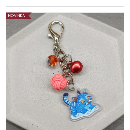
NOVINKA
Kód:
3587