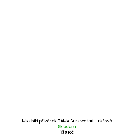
Mizuhiki přívěsek TAMA Susuwatari - růžová
Skladem
130 Kč