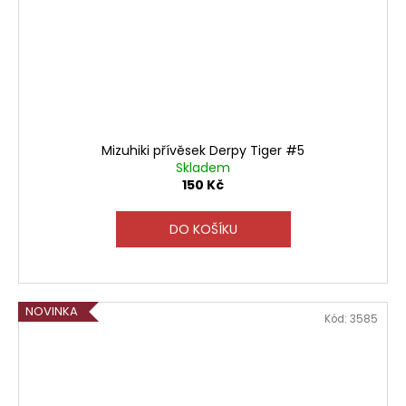
Mizuhiki přívěsek Derpy Tiger #5
Skladem
150 Kč
DO KOŠÍKU
NOVINKA
Kód:
3585