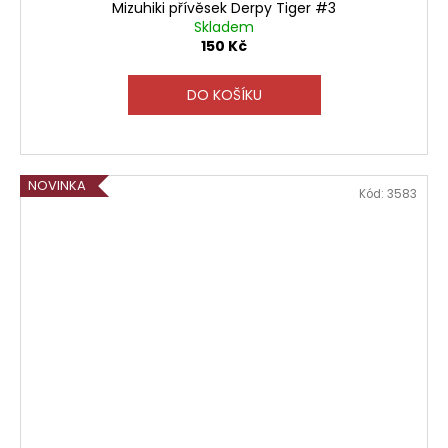
Mizuhiki přívěsek Derpy Tiger #3
Skladem
150 Kč
DO KOŠÍKU
NOVINKA
Kód:
3583