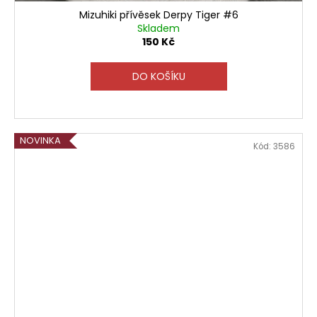
Mizuhiki přívěsek Derpy Tiger #6
Skladem
150 Kč
DO KOŠÍKU
NOVINKA
Kód:
3586