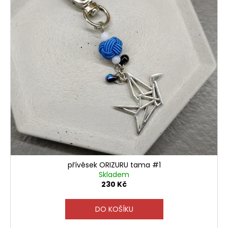
přívěsek ORIZURU tama #1
Skladem
230 Kč
DO KOŠÍKU