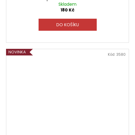
Skladem
180 Kč
DO KOŠÍKU
NOVINKA
Kód:
3580