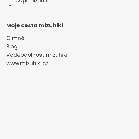
capi.mizuhiki
Moje cesta mizuhiki
O mně
Blog
Voděodolnost mizuhiki
www.mizuhiki.cz