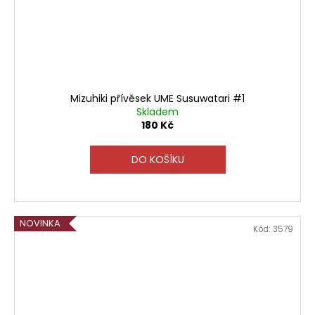
Mizuhiki přívěsek UME Susuwatari #1
Skladem
180 Kč
DO KOŠÍKU
NOVINKA
Kód:
3579