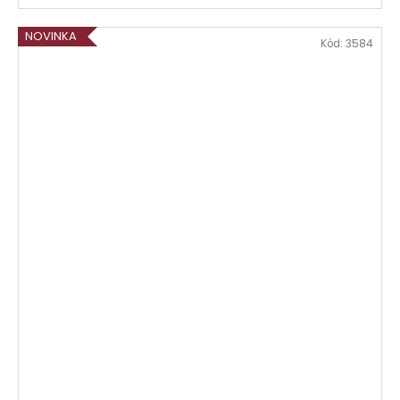
NOVINKA
Kód:
3584