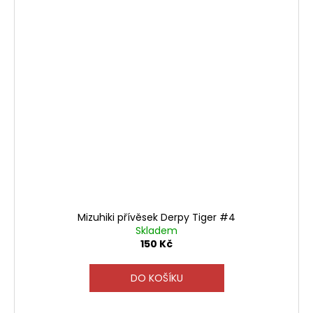
Mizuhiki přívěsek Derpy Tiger #4
Skladem
150 Kč
DO KOŠÍKU