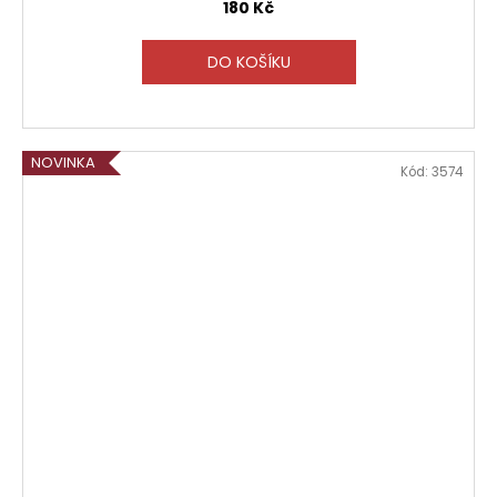
180 Kč
DO KOŠÍKU
NOVINKA
Kód:
3574