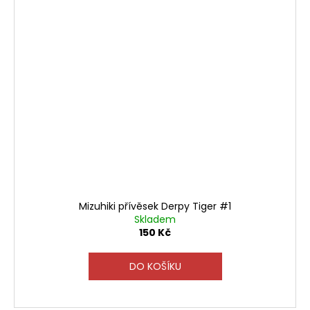
Mizuhiki přívěsek Derpy Tiger #1
Skladem
150 Kč
DO KOŠÍKU