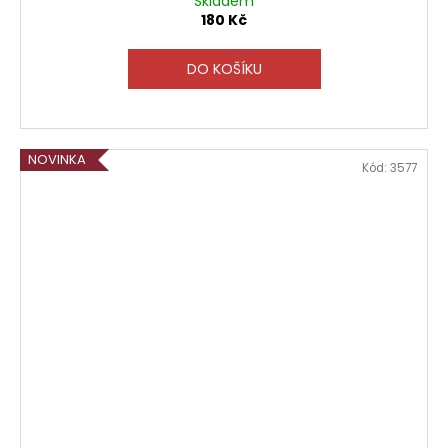
Skladem
180 Kč
DO KOŠÍKU
NOVINKA
Kód:
3577