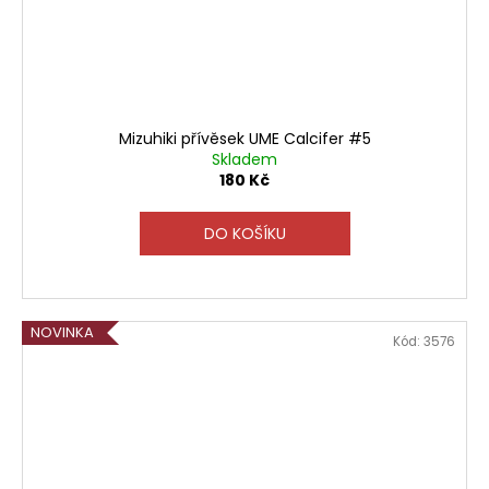
Mizuhiki přívěsek UME Calcifer #5
Skladem
180 Kč
DO KOŠÍKU
NOVINKA
Kód:
3576