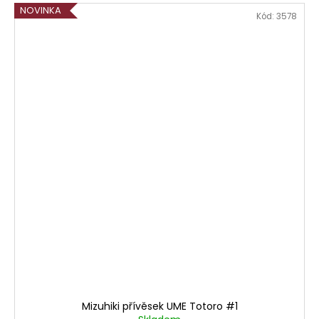
NOVINKA
Kód:
3578
Mizuhiki přívěsek UME Totoro #1