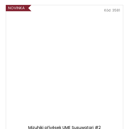
NOVINKA
Kód:
3581
Mizuhiki přívěsek UME Susuwatari #2