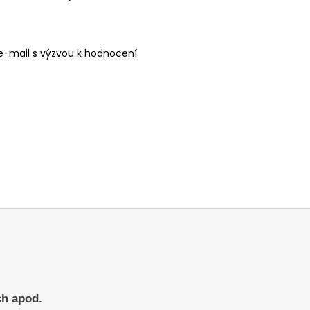
e-mail s výzvou k hodnocení
ch apod.