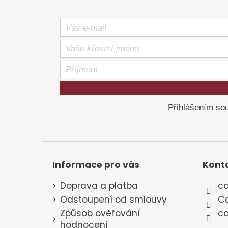
Přihlášením sou
Informace pro vás
Kont
Doprava a platba
ca
Odstoupení od smlouvy
Ca
Způsob ověřování
ca
hodnocení