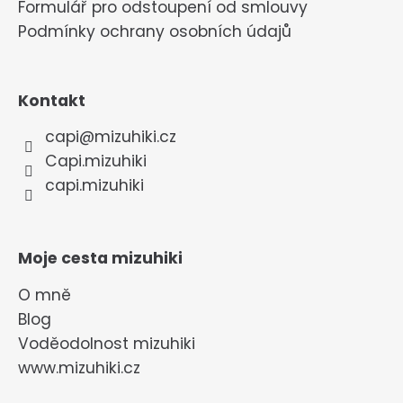
Formulář pro odstoupení od smlouvy
Podmínky ochrany osobních údajů
Kontakt
capi
@
mizuhiki.cz
Capi.mizuhiki
capi.mizuhiki
Moje cesta mizuhiki
O mně
Blog
Voděodolnost mizuhiki
www.mizuhiki.cz