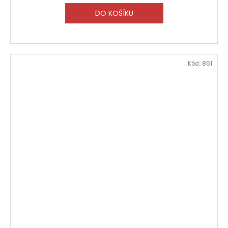
DO KOŠÍKU
Kód:
861