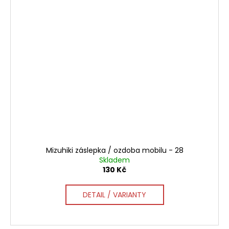
Mizuhiki záslepka / ozdoba mobilu - 28
Skladem
130 Kč
DETAIL / VARIANTY