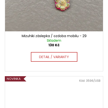
Mizuhiki záslepka / ozdoba mobilu - 29
Skladem
130 Kč
DETAIL / VARIANTY
NOVINKA
Kód:
3596/USB