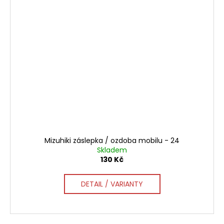
Mizuhiki záslepka / ozdoba mobilu - 24
Skladem
130 Kč
DETAIL / VARIANTY