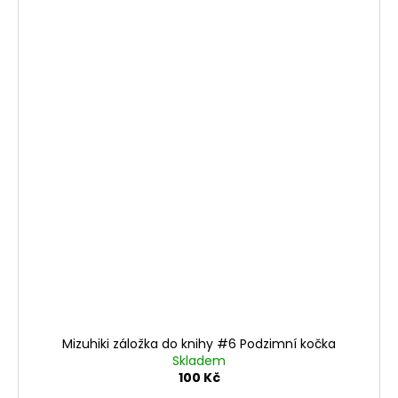
Mizuhiki záložka do knihy #6 Podzimní kočka
Skladem
100 Kč