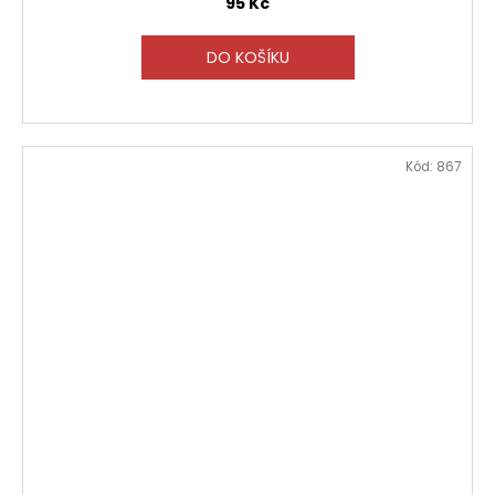
95 Kč
DO KOŠÍKU
Kód:
867