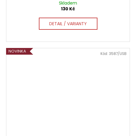
Skladem
130 Kč
DETAIL / VARIANTY
NOVINKA
Kód:
3587/USB