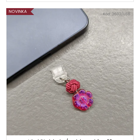
NOVINKA
Kód:
3602/USB