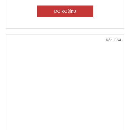
DO KOŠÍKU
Kód:
864