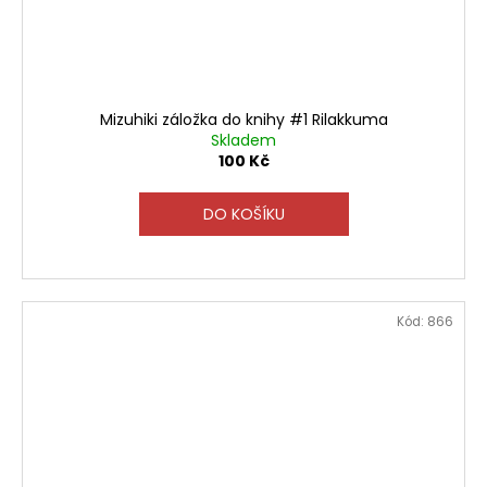
Mizuhiki záložka do knihy #1 Rilakkuma
Skladem
100 Kč
DO KOŠÍKU
Kód:
866