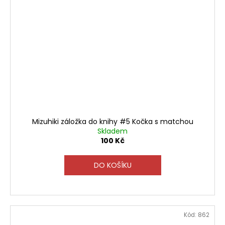
Mizuhiki záložka do knihy #5 Kočka s matchou
Skladem
100 Kč
DO KOŠÍKU
Kód:
862