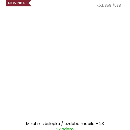
NOVINKA
Kód:
3581/USB
Mizuhiki záslepka / ozdoba mobilu - 23
Skladem