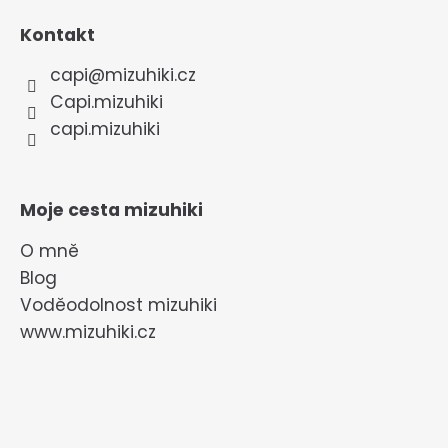
Kontakt
capi
@
mizuhiki.cz
Capi.mizuhiki
capi.mizuhiki
Moje cesta mizuhiki
O mně
Blog
Voděodolnost mizuhiki
www.mizuhiki.cz