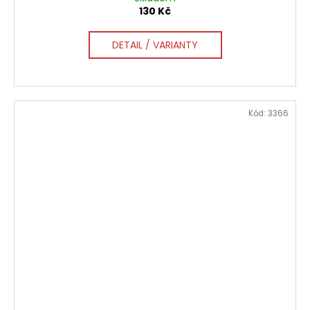
130 Kč
DETAIL / VARIANTY
Kód:
3366