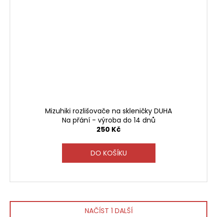
Mizuhiki rozlišovače na skleničky DUHA
Na přání - výroba do 14 dnů
250 Kč
DO KOŠÍKU
NAČÍST 1 DALŠÍ