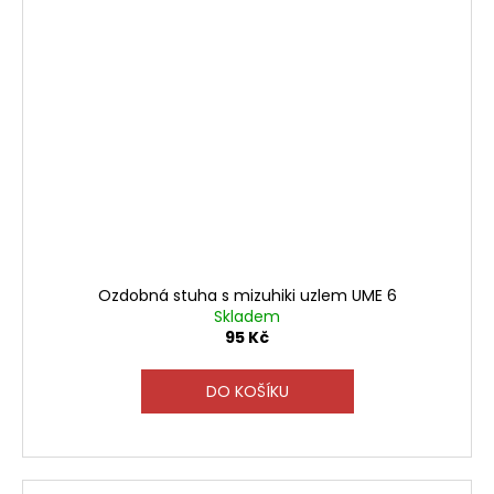
Ozdobná stuha s mizuhiki uzlem UME 6
Skladem
95 Kč
DO KOŠÍKU