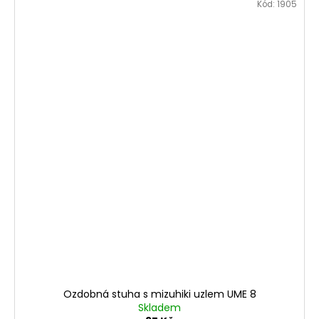
Kód:
1905
Ozdobná stuha s mizuhiki uzlem UME 8
Skladem