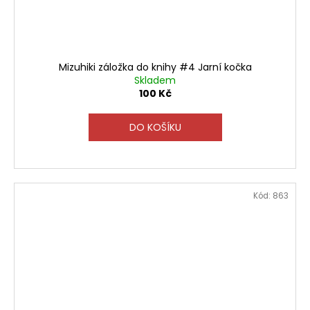
Mizuhiki záložka do knihy #4 Jarní kočka
Skladem
100 Kč
DO KOŠÍKU
Kód:
863