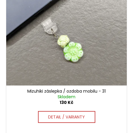
Mizuhiki záslepka / ozdoba mobilu - 31
Skladem
130 Kč
DETAIL / VARIANTY