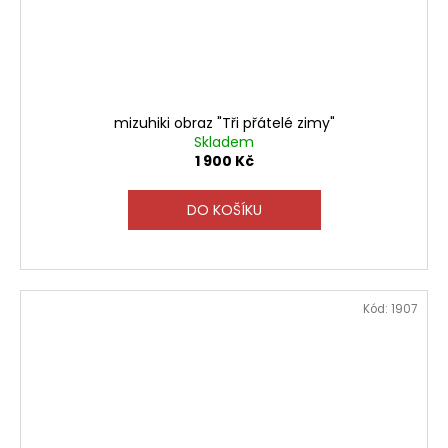
mizuhiki obraz "Tři přátelé zimy"
Skladem
1 900 Kč
DO KOŠÍKU
Kód:
1907