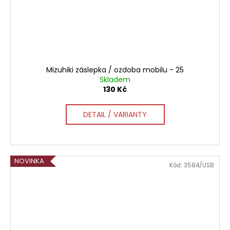
Mizuhiki záslepka / ozdoba mobilu - 25
Skladem
130 Kč
DETAIL / VARIANTY
NOVINKA
Kód:
3584/USB