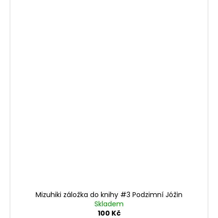
Mizuhiki záložka do knihy #3 Podzimní Jóžin
Skladem
100 Kč