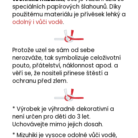
speciálních papírových šlahounů. Díky
použitému materiálu je přívěsek lehký a
odolný i vůči vodě
.
Protože uzel se sám od sebe
nerozváže, tak symbolizuje celoživotní
pouto, přátelství, náklonnost apod. a
věří se, že nositeli přinese štěstí a
ochranu před zlem.
* Výrobek je výhradně dekorativní a
není určen pro děti do 3 let.
Uchovávejte mimo jejich dosah.
* Mizuhiki je vysoce odolné vůči vodě,