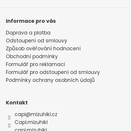
Informace pro vás
Doprava a platba
Odstoupení od smlouvy
Způsob ověřování hodnocení
Obchodní podmínky
Formulář pro reklamaci
Formulář pro odstoupení od smlouvy
Podmínky ochrany osobních údajů
Kontakt
capi
@
mizuhiki.cz
Capi.mizuhiki
capi.mizuhiki