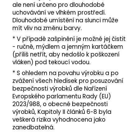
ale není určeno pro dlouhodobé
uchovávání ve vlhkém prostředí.
Dlouhodobé umístění na slunci může
mít vliv na změnu barvy.
* V případě zašpinění je možné jej čistit
- ručně, mýdlem a jemným kartáčkem
(příliš netřít, aby nedošlo k poškození
vláken) pod tekoucí vodou.
* S ohledem na povahu výrobku a po
zvážení všech hledisek pro posuzování
bezpečnosti výrobků dle Nařízení
Evropského parlamentu Rady (EU)
2023/988, o obecné bezpečnosti
výrobků, Kapitoly II článků 6-8 byla
veškerá rizika vyhodnocena jako
zanedbatelná.