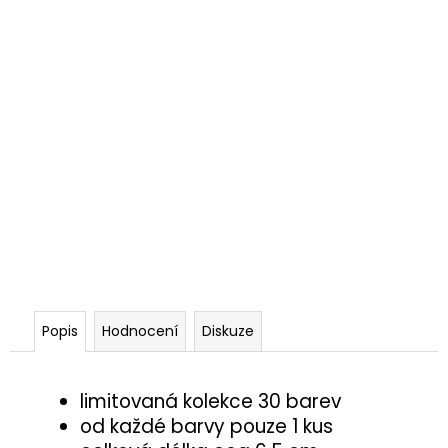
Popis
Hodnocení
Diskuze
limitovaná kolekce 30 barev
od každé barvy pouze 1 kus