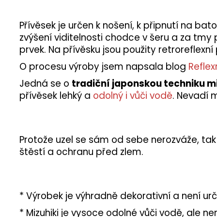
Přívěsek je určen k nošení, k připnutí na bat
zvýšení viditelnosti chodce v šeru a za tmy
prvek. Na přívěsku jsou použity retroreflexn
O procesu výroby jsem napsala blog
Reflex
Jedná se o
tradiční japonskou techniku mi
přívěsek lehký a
odolný i vůči vodě
. Nevadí m
Protože uzel se sám od sebe nerozváže, tak s
štěstí a ochranu před zlem.
* Výrobek je výhradně dekorativní a není urč
* Mizuhiki je vysoce odolné vůči vodě, ale 