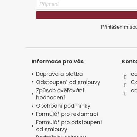
Přihlášením sou
Informace pro vás
Kont
Doprava a platba
ca
Odstoupení od smlouvy
Ca
Způsob ověřování
ca
hodnocení
Obchodní podmínky
Formulář pro reklamaci
Formulář pro odstoupení
od smlouvy