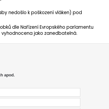
, aby nedošlo k poškození vláken) pod
robků dle Nařízení Evropského parlamentu
ika vyhodnocena jako zanedbatelná.
ch apod.