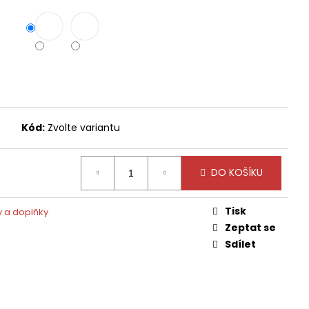
Kód:
Zvolte variantu
DO KOŠÍKU
Tisk
y a doplňky
Zeptat se
Sdílet