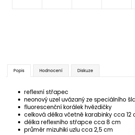
Popis
Hodnocení
Diskuze
reflexní střapec
neonový uzel uvázaný ze speciálního š
fluorescenční korálek hvězdičky
celková délka včetně karabinky cca 12
délka reflexního střapce cca 8 cm
průměr mizuhiki uzlu cca 2,5 cm