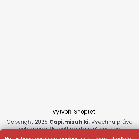
Vytvořil Shoptet
Copyright 2026
Capi.mizuhiki
. Všechna práva
vyhrazena.
Upravit nastavení cookies
Na e-shopu používám cookies za účelem pohodlného