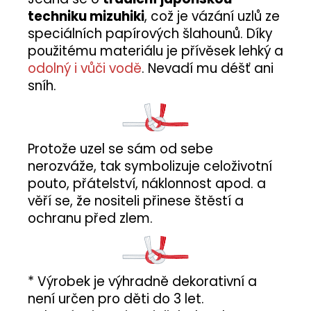
techniku mizuhiki
, což je vázání uzlů ze
speciálních papírových šlahounů. Díky
použitému materiálu je přívěsek lehký a
odolný i vůči vodě
. Nevadí mu déšť ani
sníh.
Protože uzel se sám od sebe
nerozváže, tak symbolizuje celoživotní
pouto, přátelství, náklonnost apod. a
věří se, že nositeli přinese štěstí a
ochranu před zlem.
* Výrobek je výhradně dekorativní a
není určen pro děti do 3 let.