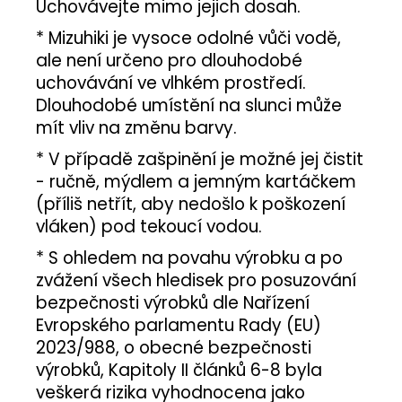
Uchovávejte mimo jejich dosah.
* Mizuhiki je vysoce odolné vůči vodě,
ale není určeno pro dlouhodobé
uchovávání ve vlhkém prostředí.
Dlouhodobé umístění na slunci může
mít vliv na změnu barvy.
* V případě zašpinění je možné jej čistit
- ručně, mýdlem a jemným kartáčkem
(příliš netřít, aby nedošlo k poškození
vláken) pod tekoucí vodou.
* S ohledem na povahu výrobku a po
zvážení všech hledisek pro posuzování
bezpečnosti výrobků dle Nařízení
Evropského parlamentu Rady (EU)
2023/988, o obecné bezpečnosti
výrobků, Kapitoly II článků 6-8 byla
veškerá rizika vyhodnocena jako