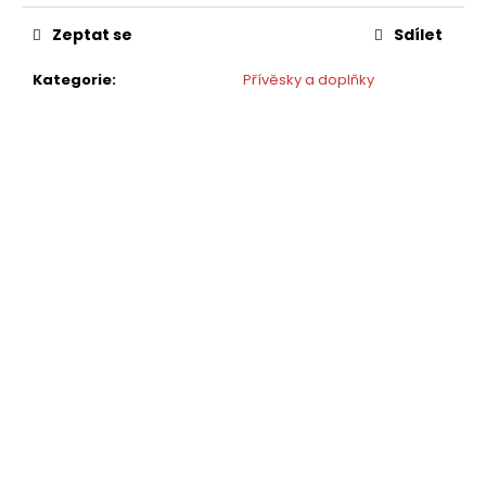
Zeptat se
Sdílet
Kategorie
:
Přívěsky a doplňky