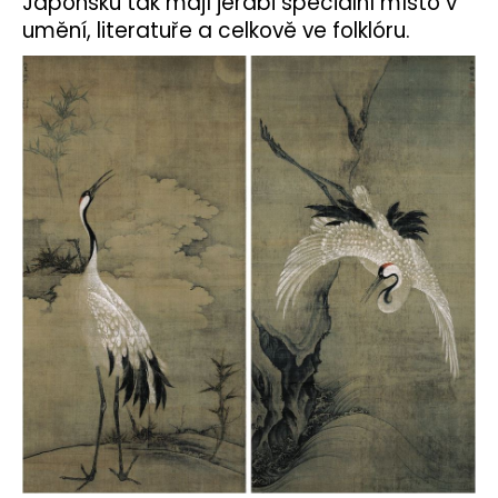
Japonsku tak mají jeřábi speciální místo v
umění, literatuře a celkově ve folklóru.