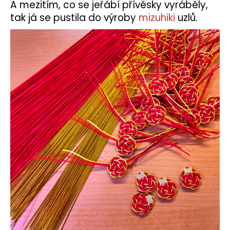
A mezitím, co se jeřábí přívěsky vyráběly,
tak já se pustila do výroby
mizuhiki
uzlů.