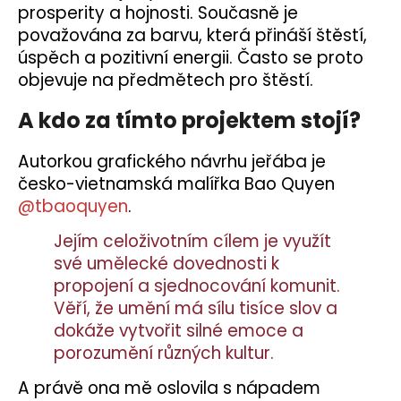
prosperity a hojnosti. Současně je
považována za barvu, která přináší štěstí,
úspěch a pozitivní energii. Často se proto
objevuje na předmětech pro štěstí.
A kdo za tímto projektem stojí?
Autorkou grafického návrhu jeřába je
česko-vietnamská malířka Bao Quyen
@tbaoquyen
.
Jejím celoživotním cílem je využít
své umělecké dovednosti k
propojení a sjednocování komunit.
Věří, že umění má sílu tisíce slov a
dokáže vytvořit silné emoce a
porozumění různých kultur.
A právě ona mě oslovila s nápadem