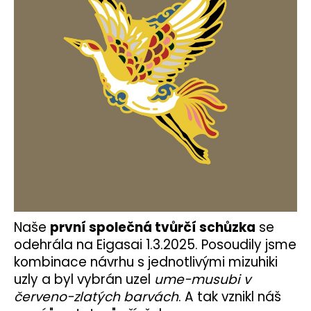
Naše
první společná tvůrčí schůzka
se
odehrála na Eigasai 1.3.2025. Posoudily jsme
kombinace návrhu s jednotlivými mizuhiki
uzly a byl vybrán uzel
ume-musubi v
červeno-zlatých barvách
. A tak vznikl náš