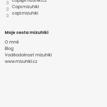
capi
@
mizuhiki.cz
Capi.mizuhiki
capi.mizuhiki
Moje cesta mizuhiki
O mně
Blog
Voděodolnost mizuhiki
www.mizuhiki.cz