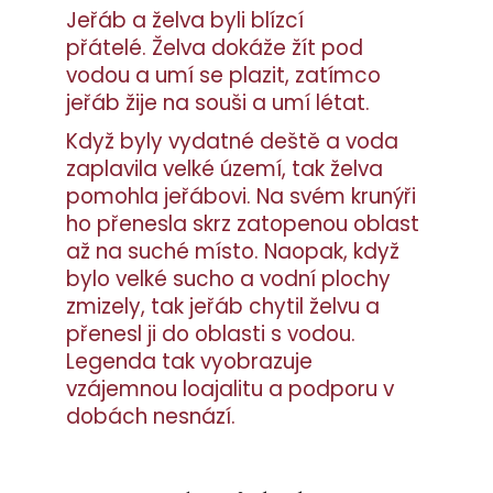
Jeřáb a želva byli blízcí
přátelé. Želva dokáže žít pod
vodou a umí se plazit, zatímco
jeřáb žije na souši a umí létat.
Když byly vydatné deště a voda
zaplavila velké území, tak želva
pomohla jeřábovi. Na svém krunýři
ho přenesla skrz zatopenou oblast
až na suché místo. Naopak, když
bylo velké sucho a vodní plochy
zmizely, tak jeřáb chytil želvu a
přenesl ji do oblasti s vodou.
Legenda tak vyobrazuje
vzájemnou loajalitu a podporu v
dobách nesnází.