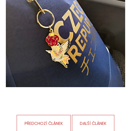
PŘEDCHOZÍ ČLÁNEK
DALŠÍ ČLÁNEK