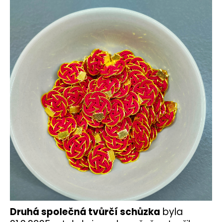
Druhá společná tvůrčí schůzka
byla