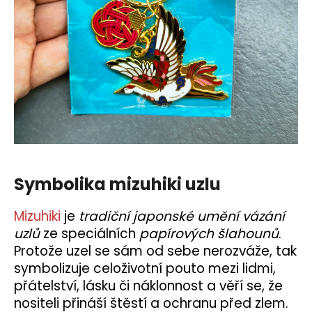
Symbolika mizuhiki uzlu
Mizuhiki
je
tradiční japonské umění vázání
uzlů
ze speciálních
papírových šlahounů
.
Protože uzel se sám od sebe nerozváže, tak
symbolizuje celoživotní pouto mezi lidmi,
přátelství, lásku či náklonnost a věří se, že
nositeli přináší štěstí a ochranu před zlem.