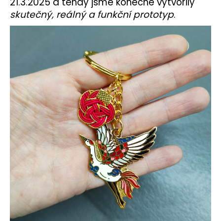
21.3.2025 a tehdy jsme konečně vytvořily
skutečný, reálný a funkční prototyp
.