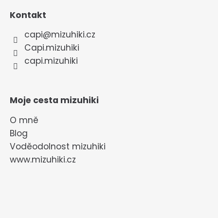
Kontakt
capi
@
mizuhiki.cz
Capi.mizuhiki
capi.mizuhiki
Moje cesta mizuhiki
O mně
Blog
Voděodolnost mizuhiki
www.mizuhiki.cz