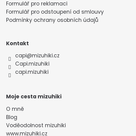
Formulář pro reklamaci
Formulář pro odstoupení od smlouvy
Podmínky ochrany osobních údajů
Kontakt
capi
@
mizuhiki.cz
Capi.mizuhiki
capi.mizuhiki
Moje cesta mizuhiki
O mně
Blog
Voděodolnost mizuhiki
www.mizuhiki.cz