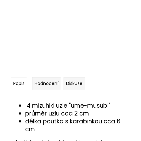
Popis
Hodnocení
Diskuze
4 mizuhiki uzle "ume-musubi"
průměr uzlu cca 2 cm
délka poutka s karabinkou cca 6
cm