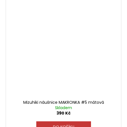
Mizuhiki náušnice MAKRONKA #5 mátová
Skladem
390 Kč
DO KOŠÍKU