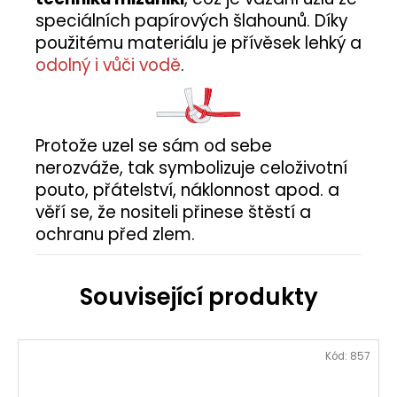
speciálních papírových šlahounů. Díky
použitému materiálu je přívěsek lehký a
odolný i vůči vodě
.
Protože uzel se sám od sebe
nerozváže, tak symbolizuje celoživotní
pouto, přátelství, náklonnost apod. a
věří se, že nositeli přinese štěstí a
ochranu před zlem.
Kód:
857