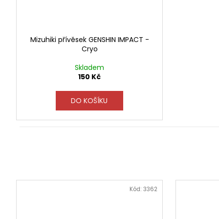
Mizuhiki přívěsek GENSHIN IMPACT -
Cryo
Skladem
150 Kč
DO KOŠÍKU
Kód:
3362