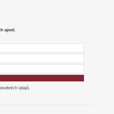
ch apod.
 osobních údajů.