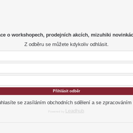
ce o workshopech, prodejních akcích, mizuhiki novinká
Z odběru se můžete kdykoliv odhlásit.
Přihlásit odběr
hlasíte se zasíláním obchodních sdělení a se zpracováním
Leadhub
Powered by
.