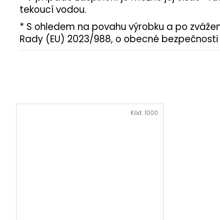
tekoucí vodou.
* S ohledem na povahu výrobku a po zvážen
Rady (EU) 2023/988, o obecné bezpečnosti v
Kód:
1000