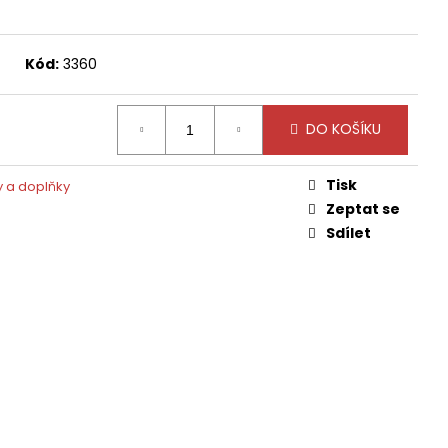
Kód:
3360
DO KOŠÍKU
Tisk
y a doplňky
Zeptat se
Sdílet