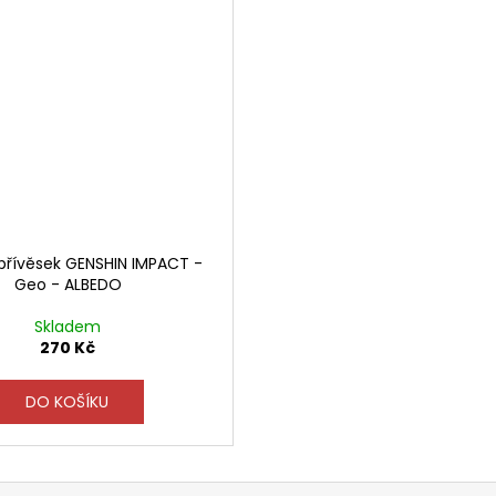
 přívěsek GENSHIN IMPACT -
Geo - ALBEDO
Skladem
270 Kč
DO KOŠÍKU