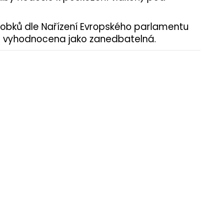
robků dle Nařízení Evropského parlamentu
ika vyhodnocena jako zanedbatelná.