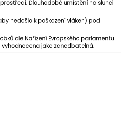
 prostředí. Dlouhodobé umístění na slunci
, aby nedošlo k poškození vláken) pod
robků dle Nařízení Evropského parlamentu
ika vyhodnocena jako zanedbatelná.