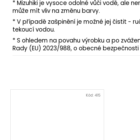
* Mizuhiki je vysoce odolné vůči vodě, ale 
může mít vliv na změnu barvy.
* V případě zašpinění je možné jej čistit -
tekoucí vodou.
* S ohledem na povahu výrobku a po zvážen
Rady (EU) 2023/988, o obecné bezpečnosti v
Kód:
415