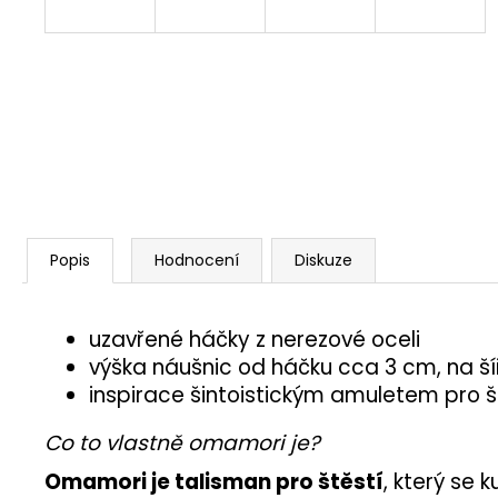
Popis
Hodnocení
Diskuze
uzavřené háčky z nerezové oceli
výška náušnic od háčku cca 3 cm, na ší
inspirace šintoistickým amuletem pro š
Co to vlastně omamori je?
Omamori je talisman pro štěstí
, který se 