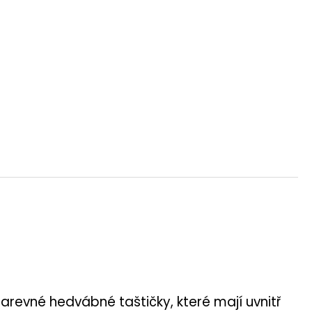
 barevné hedvábné taštičky, které mají uvnitř