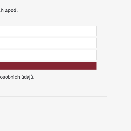
ch apod.
 osobních údajů.