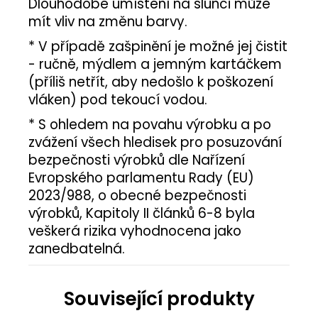
Dlouhodobé umístění na slunci může
mít vliv na změnu barvy.
* V případě zašpinění je možné jej čistit
- ručně, mýdlem a jemným kartáčkem
(příliš netřít, aby nedošlo k poškození
vláken) pod tekoucí vodou.
* S ohledem na povahu výrobku a po
zvážení všech hledisek pro posuzování
bezpečnosti výrobků dle Nařízení
Evropského parlamentu Rady (EU)
2023/988, o obecné bezpečnosti
výrobků, Kapitoly II článků 6-8 byla
veškerá rizika vyhodnocena jako
zanedbatelná.