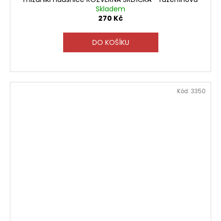
Skladem
270 Kč
DO KOŠÍKU
Kód:
3350