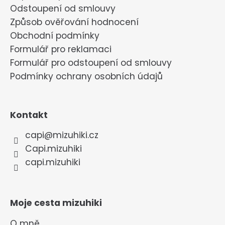
Odstoupení od smlouvy
Způsob ověřování hodnocení
Obchodní podmínky
Formulář pro reklamaci
Formulář pro odstoupení od smlouvy
Podmínky ochrany osobních údajů
Kontakt
capi
@
mizuhiki.cz
Capi.mizuhiki
capi.mizuhiki
Moje cesta mizuhiki
O mně