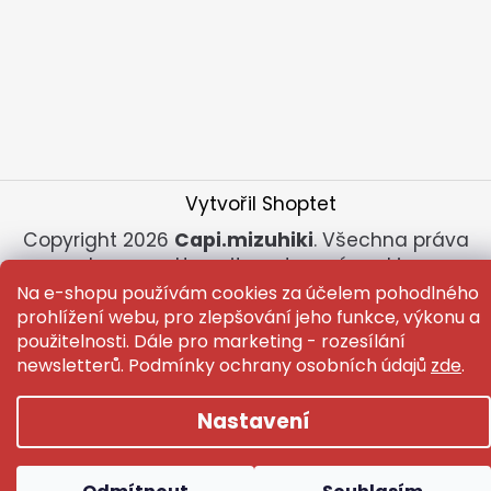
Vytvořil Shoptet
Copyright 2026
Capi.mizuhiki
. Všechna práva
vyhrazena.
Upravit nastavení cookies
Na e-shopu používám cookies za účelem pohodlného
prohlížení webu, pro zlepšování jeho funkce, výkonu a
použitelnosti. Dále pro marketing - rozesílání
newsletterů. Podmínky ochrany osobních údajů
zde
.
Nastavení