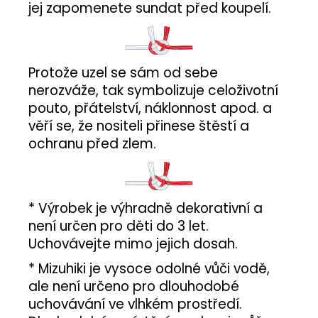
jej zapomenete sundat před koupelí.
Protože uzel se sám od sebe
nerozváže, tak symbolizuje celoživotní
pouto, přátelství, náklonnost apod. a
věří se, že nositeli přinese štěstí a
ochranu před zlem.
* Výrobek je výhradně dekorativní a
není určen pro děti do 3 let.
Uchovávejte mimo jejich dosah.
* Mizuhiki je vysoce odolné vůči vodě,
ale není určeno pro dlouhodobé
uchovávání ve vlhkém prostředí.