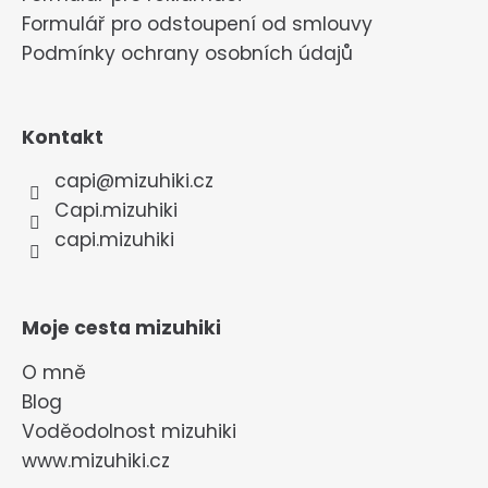
Formulář pro odstoupení od smlouvy
Podmínky ochrany osobních údajů
Kontakt
capi
@
mizuhiki.cz
Capi.mizuhiki
capi.mizuhiki
Moje cesta mizuhiki
O mně
Blog
Voděodolnost mizuhiki
www.mizuhiki.cz