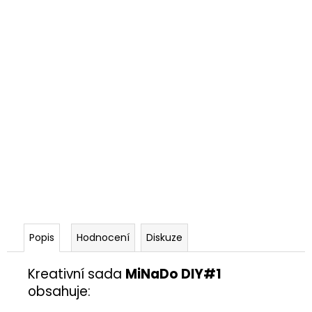
Popis
Hodnocení
Diskuze
Kreativní sada
MiNaDo DIY#1
obsahuje: