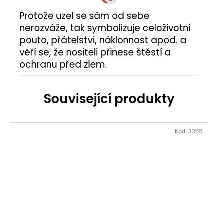
Protože uzel se sám od sebe
nerozváže, tak symbolizuje celoživotní
pouto, přátelství, náklonnost apod. a
věří se, že nositeli přinese štěstí a
ochranu před zlem.
Kód:
3355