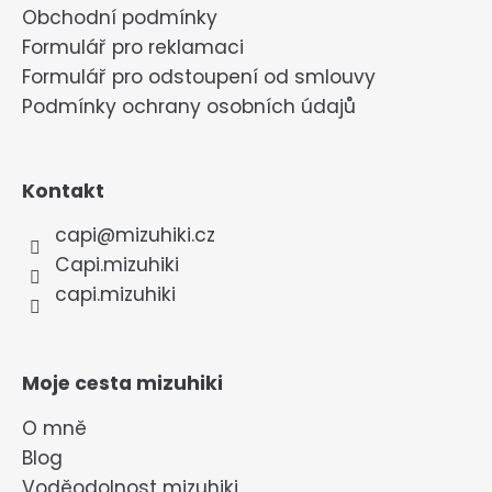
Obchodní podmínky
Formulář pro reklamaci
Formulář pro odstoupení od smlouvy
Podmínky ochrany osobních údajů
Kontakt
capi
@
mizuhiki.cz
Capi.mizuhiki
capi.mizuhiki
Moje cesta mizuhiki
O mně
Blog
Voděodolnost mizuhiki