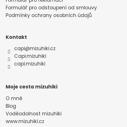
Formulář pro reklamaci
Formulář pro odstoupení od smlouvy
Podmínky ochrany osobních údajů
Kontakt
capi
@
mizuhiki.cz
Capi.mizuhiki
capi.mizuhiki
Moje cesta mizuhiki
O mně
Blog
Voděodolnost mizuhiki
www.mizuhiki.cz